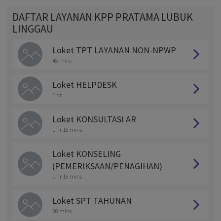
DAFTAR LAYANAN KPP PRATAMA LUBUK
LINGGAU
Loket TPT LAYANAN NON-NPWP
45 mins
Loket HELPDESK
1 hr
Loket KONSULTASI AR
1 hr 15 mins
Loket KONSELING
(PEMERIKSAAN/PENAGIHAN)
1 hr 15 mins
Loket SPT TAHUNAN
30 mins