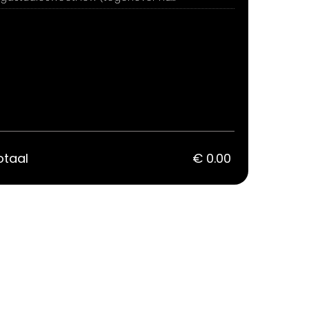
otaal
€ 0.00