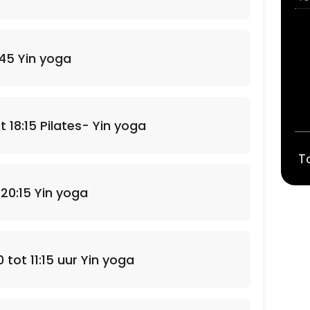
met Reiki
.45 Yin yoga
assage van Hedwig Ydema 13.30 tot 15.30
Dinsdagmiddag van 17:00 tot 18:15 Pilates- Yin yoga
 Yin yoga
T
essie met Yin Yoga
20:15 Yin yoga
in yoga
Woensdagochtend van 10:00 tot 11:15 uur Yin yoga
i