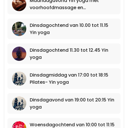
Maandagavond Yin yoga met
75 min · EUR12.5 · 9 slots
voorhoofdmassage en
Vrijdagochtend van 10:00 tot 11:15 Yin Yoga 
klanksensatie van 20:30 tot 21.45
75 min · EUR12.5 · 10 slots
Dinsdagochtend van 10.00 tot 11.15
Zondagmiddag yin yoga met ontspanningm
Yin yoga
120 min · EUR37.5 · 10 slots
Dinsdagochtend 11.30 tot 12.45 Yin
Dinsdagmiddag van 17:00 tot 18:15 Pilates-
yoga
75 min · EUR12.5 · 10 slots
Woensdagavond van 19.30 tot 20:45 Buik s
Dinsdagmiddag van 17:00 tot 18:15
Pilates- Yin yoga
75 min · EUR12.5 · 10 slots
Woensdagochtend van 10:00 tot 11:15 uur Y
Dinsdagavond van 19:00 tot 20:15 Yin
yoga
75 min · EUR12.5 · 10 slots
Donderdagochtend 10.00 Yin Yoga met reik
Woensdagochtend van 10:00 tot 11:15