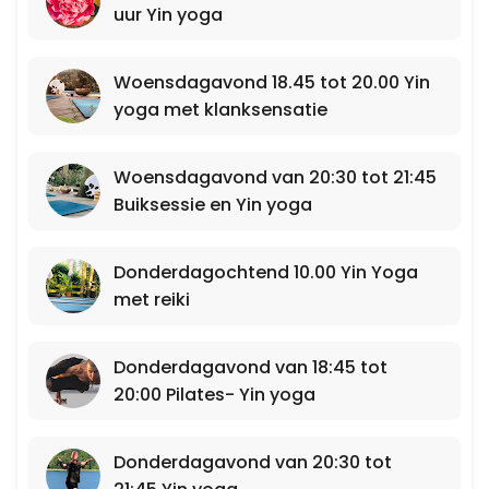
75 min · EUR12.5 · 9 slots
uur Yin yoga
Dinsdagavond van 19:00 tot 20:15 Yin yoga
Woensdagavond 18.45 tot 20.00 Yin
75 min · EUR12.5 · 10 slots
yoga met klanksensatie
Zaterdagochtend van 10.00 tot 11.15 Yin yog
75 min · EUR12.0 · 10 slots
Woensdagavond van 20:30 tot 21:45
Maandagochtend van 11.30 tot 12.45 Yin yo
Buiksessie en Yin yoga
75 min · EUR12.5 · 10 slots
Donderdagochtend 10.00 Yin Yoga
Woensdagavond 18.45 tot 20.00 Yin yoga m
met reiki
75 min · EUR12.5 · 10 slots
Woensdagavond van 20:30 tot 21:45 Buikses
Donderdagavond van 18:45 tot
20:00 Pilates- Yin yoga
75 min · EUR12.5 · 10 slots
Vrijdagochtend van 11.30 tot 12.45 Yin Yoga 
Donderdagavond van 20:30 tot