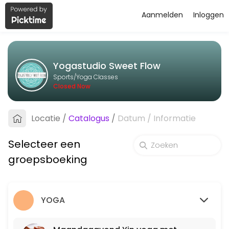
Aanmelden
Inloggen
About Yogastudio Sweet Flow
Yogastudio Sweet Flow is a Yoga Classes facility helping members re
Yogastudio Sweet Flow
Classes Offered
Sports/Yoga Classes
Closed Now
Dinsdagochtend 11.30 tot 12.45 Yin yoga
Locatie
/
Catalogus
/
Datum
/
Informatie
75 min · EUR12.5 · 10 slots
Maandagavond Yin yoga met voorhoofdmass
Selecteer een
75 min · EUR12.5 · 10 slots
groepsboeking
Dinsdagochtend van 10.00 tot 11.15 Yin yog
75 min · EUR12.5 · 9 slots
YOGA
Donderdagavond van 18:45 tot 20:00 Pilate