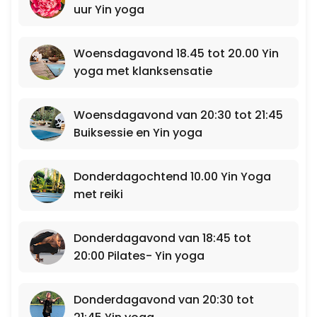
75 min · EUR12.5 · 9 slots
uur Yin yoga
Dinsdagavond van 19:00 tot 20:15 Yin yoga
Woensdagavond 18.45 tot 20.00 Yin
75 min · EUR12.5 · 10 slots
yoga met klanksensatie
Zaterdagochtend van 10.00 tot 11.15 Yin yog
75 min · EUR12.0 · 10 slots
Woensdagavond van 20:30 tot 21:45
Maandagochtend van 11.30 tot 12.45 Yin yo
Buiksessie en Yin yoga
75 min · EUR12.5 · 10 slots
Donderdagochtend 10.00 Yin Yoga
Woensdagavond 18.45 tot 20.00 Yin yoga m
met reiki
75 min · EUR12.5 · 10 slots
Woensdagavond van 20:30 tot 21:45 Buikses
Donderdagavond van 18:45 tot
20:00 Pilates- Yin yoga
75 min · EUR12.5 · 10 slots
Vrijdagochtend van 11.30 tot 12.45 Yin Yoga 
Donderdagavond van 20:30 tot