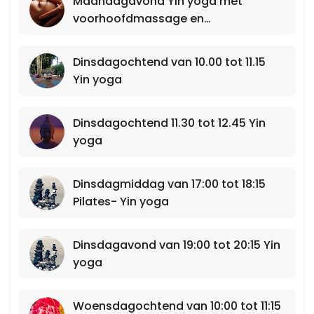
Maandagavond Yin yoga met
75 min · EUR12.5 · 9 slots
voorhoofdmassage en
Vrijdagochtend van 10:00 tot 11:15 Yin Yoga 
klanksensatie van 20:30 tot 21.45
75 min · EUR12.5 · 10 slots
Dinsdagochtend van 10.00 tot 11.15
Zondagmiddag yin yoga met ontspanningm
Yin yoga
120 min · EUR37.5 · 10 slots
Dinsdagochtend 11.30 tot 12.45 Yin
Dinsdagmiddag van 17:00 tot 18:15 Pilates-
yoga
75 min · EUR12.5 · 10 slots
Woensdagavond van 19.30 tot 20:45 Buik s
Dinsdagmiddag van 17:00 tot 18:15
Pilates- Yin yoga
75 min · EUR12.5 · 10 slots
Woensdagochtend van 10:00 tot 11:15 uur Y
Dinsdagavond van 19:00 tot 20:15 Yin
yoga
75 min · EUR12.5 · 10 slots
Donderdagochtend 10.00 Yin Yoga met reik
Woensdagochtend van 10:00 tot 11:15