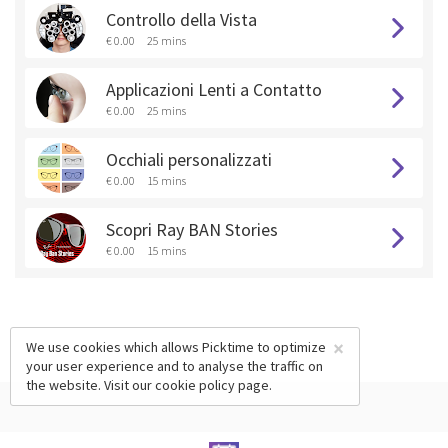
Controllo della Vista
€ 0.00
25 mins
Applicazioni Lenti a Contatto
€ 0.00
25 mins
Occhiali personalizzati
€ 0.00
15 mins
Scopri Ray BAN Stories
€ 0.00
15 mins
×
We use cookies which allows Picktime to optimize
your user experience and to analyse the traffic on
the website. Visit our
cookie policy
page.