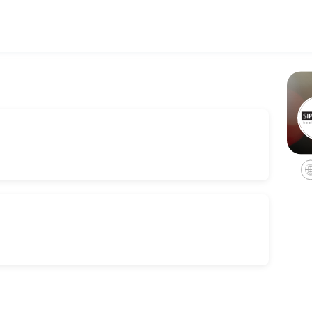
appointments through Picktime. Book a slot at a time that works for y