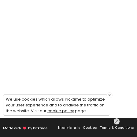
×
We use cookies which allows Picktime to optimize
your user experience and to analyse the traffic on
the website. Visit our
cookie policy
page.
Nederlands
Cookies
Terms & Conditions
Made with
by Picktime