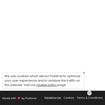
×
We use cookies which allows Picktime to optimize
your user experience and to analyse the traffic on
the website. Visit our
cookie policy
page.
Nederlands
Cookies
Terms & Conditions
Made with
by Picktime