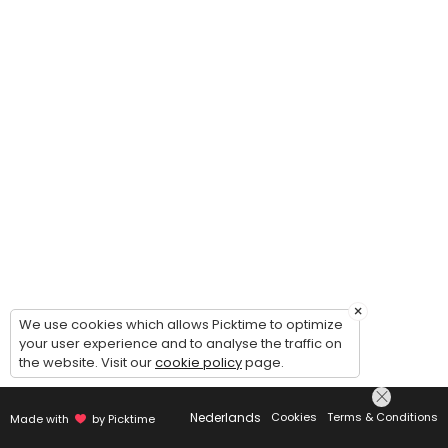
×
We use cookies which allows Picktime to optimize
your user experience and to analyse the traffic on
the website. Visit our
cookie policy
page.
Nederlands
Cookies
Terms & Conditions
Made with
by Picktime