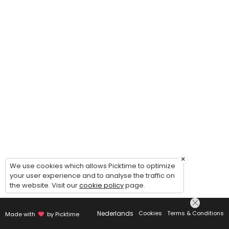
×
We use cookies which allows Picktime to optimize
your user experience and to analyse the traffic on
the website. Visit our
cookie policy
page.
Nederlands
Cookies
Terms & Conditions
Made with
by Picktime