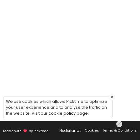
×
We use cookies which allows Picktime to optimize
your user experience and to analyse the traffic on
the website. Visit our
cookie policy
page.
Nederlands
Cookies
Terms & Conditions
Made with
by Picktime