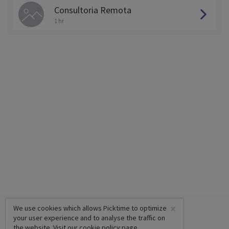
Consultoria Remota
1 hr
×
We use cookies which allows Picktime to optimize
your user experience and to analyse the traffic on
the website. Visit our
cookie policy
page.