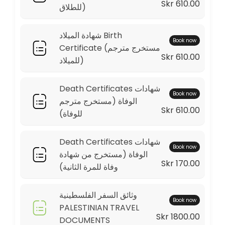
Skr 610.00
للطلاق)
شهادة الميلاد Birth
Book now
Certificate (مستخرج مترجم
Skr 610.00
للميلاد)
Death Certificates شهادات
Book now
الوفاة (مستخرج مترجم
Skr 610.00
للوفاة)
Death Certificates شهادات
Book now
الوفاة (مستخرج من شهادة
Skr 170.00
وفاة للمرة الثانية)
وثائق السفر الفلسطينية
Book now
PALESTINIAN TRAVEL
Skr 1800.00
DOCUMENTS