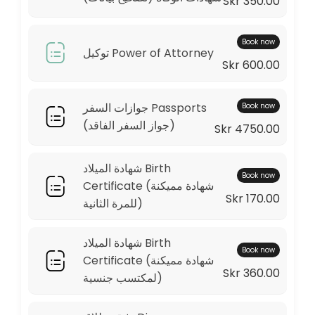
Skr 350.00
20 min · SEK34500.0
Locations
Book now
توكيل Power of Attorney
Skr 600.00
Business Hours
جوازات السفر Passports
Book now
Monday: 09:00 – 13:00
(جواز السفر الفاقد)
Tuesday: 09:00 – 13:00
Skr 4750.00
Wednesday: 09:00 – 13:00
Thursday: 09:00 – 13:00
شهادة الميلاد Birth
Book now
Friday: 09:00 – 13:00
Certificate (شهادة مميكنة
Saturday: 09:00 – 17:00
Skr 170.00
للمرة الثانية)
Sunday: 09:00 – 17:00
شهادة الميلاد Birth
Book now
Certificate (شهادة مميكنة
Skr 360.00
لمكتسب جنسية)