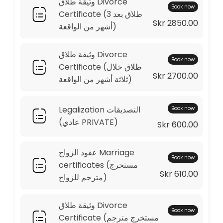
وثيقة طلاق Divorce
Book now
Certificate (طلاق بعد 3
Skr 2850.00
أشهر من الواقعة)
وثيقة طلاق Divorce
Book now
Certificate (طلاق خلال
Skr 2700.00
ثلاثة أشهر من الواقعة)
Legalization التصديقات
Book now
(عادي PRIVATE)
Skr 600.00
عقود الزواج Marriage
Book now
certificates (مستخرج
Skr 610.00
مترجم للزواج)
وثيقة طلاق Divorce
Book now
Certificate (مستخرج مترجم