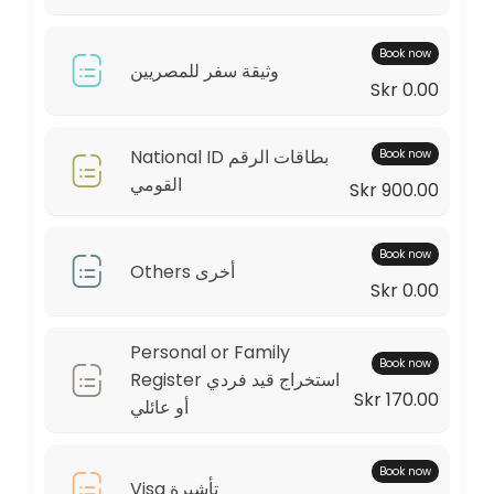
Book now
وثيقة سفر للمصريين
Skr 0.00
National ID بطاقات الرقم
Book now
القومي
Skr 900.00
Book now
Others أخرى
Skr 0.00
Personal or Family
Book now
Register استخراج قيد فردي
Skr 170.00
أو عائلي
Book now
Visa تأشيرة