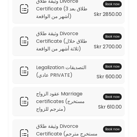
وثيقة طلاق Divorce
Book now
Certificate (طلاق بعد 3
Skr 2850.00
أشهر من الواقعة)
وثيقة طلاق Divorce
Book now
Certificate (طلاق خلال
Skr 2700.00
ثلاثة أشهر من الواقعة)
Legalization التصديقات
Book now
(عادي PRIVATE)
Skr 600.00
عقود الزواج Marriage
Book now
certificates (مستخرج
Skr 610.00
مترجم للزواج)
وثيقة طلاق Divorce
Book now
Certificate (مستخرج مترجم