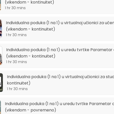
(vikendom - kontinuitet)
1 hr 30 mins
Individualna poduka (1 na 1) u virtualnoj učionici za učeni
(vikendom - kontinuitet)
1 hr 30 mins
Individualna poduka (1 na 1) u uredu tvrtke Parametar 
(vikendom - kontinuitet)
1 hr 30 mins
Individualna poduka (1 na 1) u virtualnoj učionici za st
kontinuitet)
1 hr 30 mins
Individualna poduka (1 na 1) u uredu tvrtke Parametar do
(vikendom - povremeno)