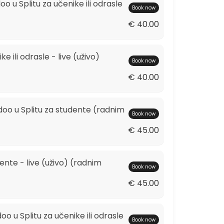
o u Splitu za učenike ili odrasle
Book now
€ 40.00
e ili odrasle - live (uživo)
Book now
€ 40.00
doo u Splitu za studente (radnim
Book now
€ 45.00
dente - live (uživo) (radnim
Book now
€ 45.00
o u Splitu za učenike ili odrasle
Book now