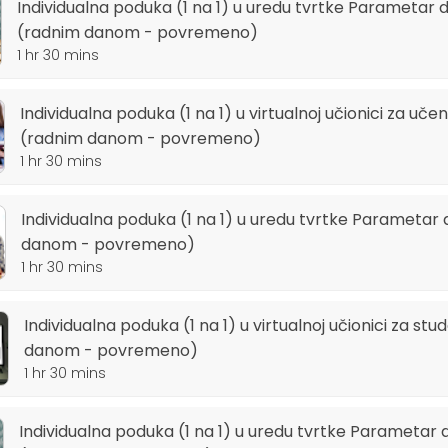
Individualna poduka (1 na 1) u uredu tvrtke Parametar do
(radnim danom - povremeno)
1 hr 30 mins
Individualna poduka (1 na 1) u virtualnoj učionici za učenik
(radnim danom - povremeno)
1 hr 30 mins
Individualna poduka (1 na 1) u uredu tvrtke Parametar 
danom - povremeno)
1 hr 30 mins
Individualna poduka (1 na 1) u virtualnoj učionici za stu
danom - povremeno)
1 hr 30 mins
Individualna poduka (1 na 1) u uredu tvrtke Parametar do