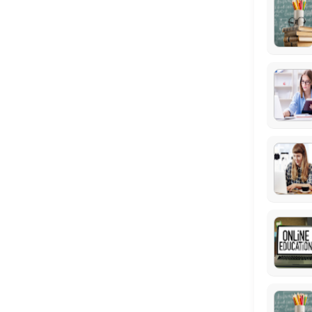
90 min · EUR25.0
Locations
Business Hours
Monday: 09:00 – 18:30
Tuesday: 09:00 – 18:30
Wednesday: 09:00 – 18:30
Thursday: 09:00 – 18:30
Friday: 09:00 – 18:30
Saturday: 09:00 – 18:30
Sunday: 09:00 – 18:30