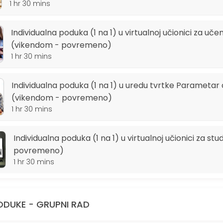
1 hr 30 mins
Individualna poduka (1 na 1) u virtualnoj učionici za učeni
(vikendom - povremeno)
1 hr 30 mins
Individualna poduka (1 na 1) u uredu tvrtke Parametar 
(vikendom - povremeno)
1 hr 30 mins
Individualna poduka (1 na 1) u virtualnoj učionici za st
povremeno)
1 hr 30 mins
ODUKE - GRUPNI RAD