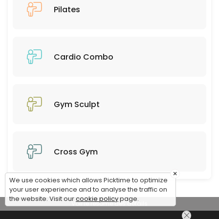
45 min · 12 slots
Pilates
Gym Stretch
45 min · 14 slots
Cardio Combo
Gym Sculpt
Cross Gym
×
We use cookies which allows Picktime to optimize
your user experience and to analyse the traffic on
the website. Visit our
cookie policy
page.
Voir le résumé des détails