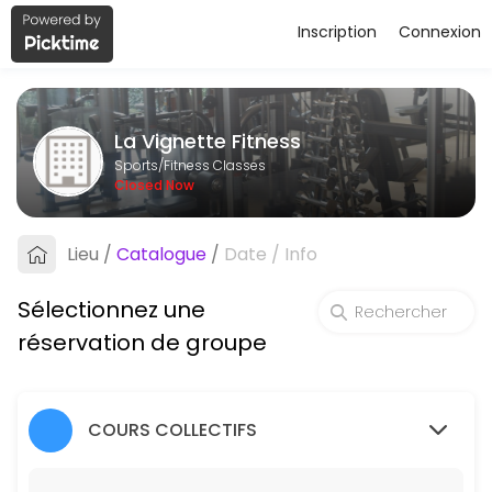
Inscription
Connexion
About La Vignette Fitness
La Vignette Fitness is a Fitness Classes facility helping members rea
La Vignette Fitness
Classes Offered
Sports/Fitness Classes
Closed Now
Cardio Combo
Lieu
/
Catalogue
/
Date
/
Info
45 min · 14 slots
Gym Sculpt
Sélectionnez une
45 min · 14 slots
réservation de groupe
Cross Gym
45 min · 14 slots
COURS COLLECTIFS
Pilates