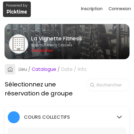
Inscription
Connexion
About La Vignette Fitness
La Vignette Fitness is a Fitness Classes facility helping members rea
La Vignette Fitness
Classes Offered
Sports/Fitness Classes
Closed Now
Cardio Combo
Lieu
/
Catalogue
/
Date
/
Info
45 min · 14 slots
Gym Sculpt
Sélectionnez une
45 min · 14 slots
réservation de groupe
Cross Gym
45 min · 14 slots
COURS COLLECTIFS
Pilates