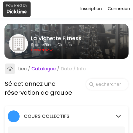
Inscription
Connexion
About La Vignette Fitness
La Vignette Fitness is a Fitness Classes facility helping members rea
La Vignette Fitness
Classes Offered
Sports/Fitness Classes
Closed Now
Cardio Combo
Lieu
/
Catalogue
/
Date
/
Info
45 min · 14 slots
Gym Sculpt
Sélectionnez une
45 min · 14 slots
réservation de groupe
Cross Gym
45 min · 14 slots
COURS COLLECTIFS
Pilates