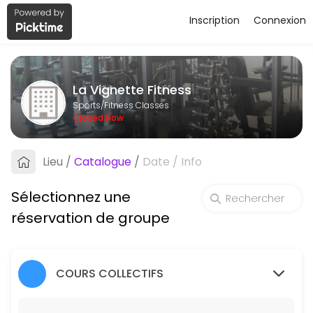
Inscription
Connexion
About La Vignette Fitness
La Vignette Fitness is a Fitness Classes facility helping members rea
La Vignette Fitness
Classes Offered
Sports/Fitness Classes
Closed Now
Cardio Combo
Lieu
/
Catalogue
/
Date
/
Info
45 min · 14 slots
Gym Sculpt
Sélectionnez une
45 min · 14 slots
réservation de groupe
Cross Gym
45 min · 14 slots
COURS COLLECTIFS
Pilates