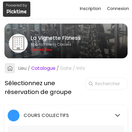
Inscription
Connexion
About La Vignette Fitness
La Vignette Fitness is a Fitness Classes facility helping members rea
La Vignette Fitness
Classes Offered
Sports/Fitness Classes
Closed Now
Cardio Combo
Lieu
/
Catalogue
/
Date
/
Info
45 min · 14 slots
Gym Sculpt
Sélectionnez une
45 min · 14 slots
réservation de groupe
Cross Gym
45 min · 14 slots
COURS COLLECTIFS
Pilates