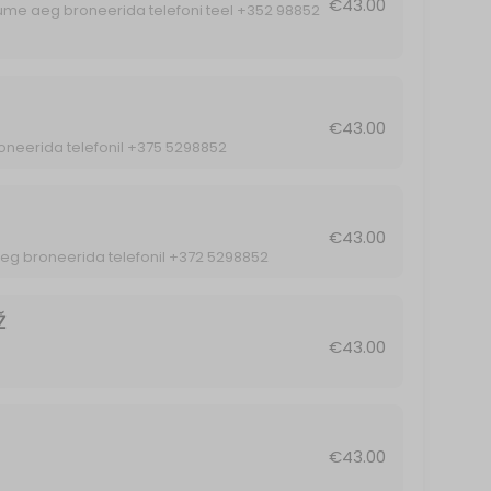
€43.00
lume aeg broneerida telefoni teel +352 98852
€43.00
neerida telefonil +375 5298852
€43.00
eg broneerida telefonil +372 5298852
Ž
€43.00
€43.00