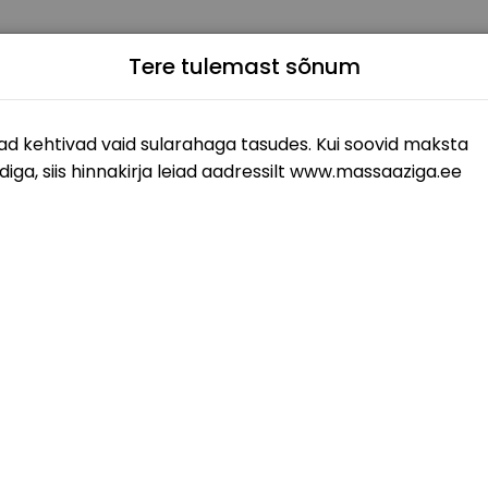
s
Tere tulemast sõnum
nalized beauty and wellness services in a welcoming environment. Ou
€43.00
 5298852
eg broneerida telefonil +3725298852
€43.00