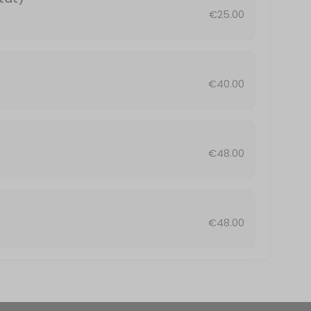
€25.00
€40.00
€48.00
€48.00