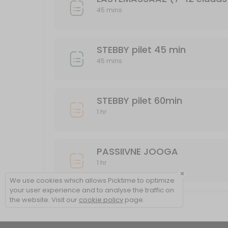
45 mins
STEBBY pilet 45 min
45 mins
STEBBY pilet 60min
1 hr
PASSIIVNE JOOGA
1 hr
×
We use cookies which allows Picktime to optimize
your user experience and to analyse the traffic on
the website. Visit our
cookie policy
page.