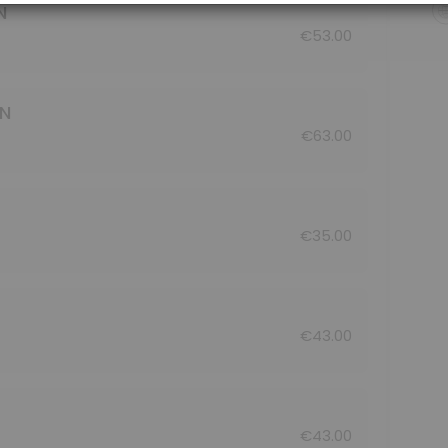
N
€53.00
IN
€63.00
€35.00
€43.00
€43.00