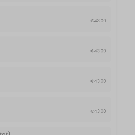
€43.00
€43.00
€43.00
€43.00
tat)