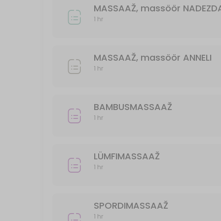
MASSAAŽ, massöör NADEZD
MASSAAŽ, massöör ANNELI
1 hr
60 min · EUR43.0
TUI NA MASSAAŽ
MASSAAŽ, massöör ANNELI
1 hr
60 min · EUR43.0
RAVIMASSAAŽ
BAMBUSMASSAAŽ
90 min massaaži soovi korral palume aeg broneerida telefonil +372
60 min · EUR43.0
1 hr
KLASSIKALINE MASSAAŽ 75MIN
75 min · EUR53.0
LÜMFIMASSAAŽ
MASSAAŽ, massöör PILLERIIN
1 hr
60 min · EUR43.0
TSELLULIIDIVASTANE MASSAA&#x17d;
SPORDIMASSAAŽ
1 hr