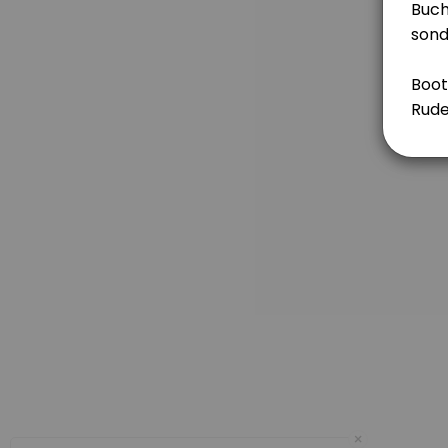
180 min · 4 slots
Tutorenboot Tobias
180 min · 4 slots
Tutorenboot Thomas
180 min · 4 slots
Tutoren Boot
180 min · 4 slots
Tutorenboot Ludwig, Roland
120 min · 3 slots
Mobilitätstraining/Pilates mit Saskia
60 min · 6 slots
Schlingentraining mit Reinhard
×