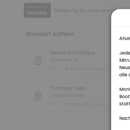
Starten Sie Ihr Unternehmen?
About Muelheimer Wassersport
Muelheimer Wassersport is a Sports Club facility helping members re
Standort wählen
Classes Offered
Ruderdienst E 4er
Müwa Bootshaus
Krahnenstr. 15
180 min · 3 slots
Köln
In der Karte anzeigen
Ruderdienst Fühlingen
Fühlinger See
120 min · 10 slots
Tutorenboot Sebastian
Oranjehofstraße
Köln
In der Karte anzeigen
180 min · 3 slots
Ruderdienst E 5er