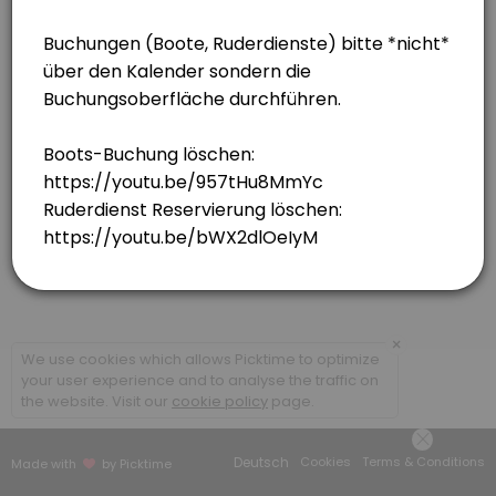
Köln
In der Karte anzeigen
180 min · 4 slots
Tutorenboot Tobias
180 min · 4 slots
Tutorenboot Thomas
180 min · 4 slots
Tutoren Boot
180 min · 4 slots
Tutorenboot Ludwig, Roland
120 min · 3 slots
×
We use cookies which allows Picktime to optimize
Mobilitätstraining/Pilates mit Saskia
your user experience and to analyse the traffic on
the website. Visit our
cookie policy
page.
60 min · 6 slots
Schlingentraining mit Reinhard
Deutsch
Cookies
Terms & Conditions
Made with
by Picktime