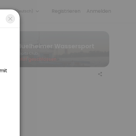
Registrieren
Anmelden
German (Deutsch)
tart training with experienced coaches.
Muelheimer Wassersport
Sports Club
Jetzt geschlossen