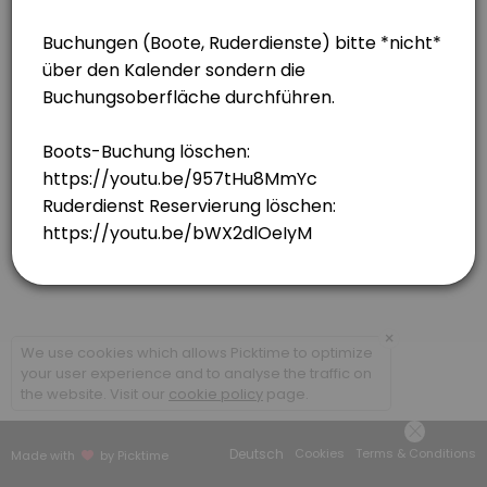
Köln
In der Karte anzeigen
180 min · 4 slots
Tutorenboot Tobias
180 min · 4 slots
Tutorenboot Thomas
180 min · 4 slots
Tutoren Boot
180 min · 4 slots
Tutorenboot Ludwig, Roland
120 min · 3 slots
×
We use cookies which allows Picktime to optimize
Mobilitätstraining/Pilates mit Saskia
your user experience and to analyse the traffic on
the website. Visit our
cookie policy
page.
60 min · 6 slots
Schlingentraining mit Reinhard
Deutsch
Cookies
Terms & Conditions
Made with
by Picktime