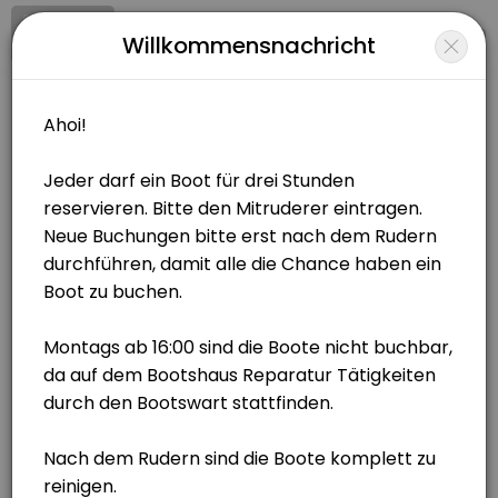
Registrieren
Anmelden
Willkommensnachricht
About Muelheimer Wassersport
Muelheimer Wassersport is a Sports Club facility helping members re
Muelheimer Wassersport
Classes Offered
Sports/Sports Club
Closed Now
Ruderdienst E 4er
Standort wählen
180 min · 3 slots
Ruderdienst Fühlingen
Müwa Bootshaus
Krahnenstr. 15
120 min · 10 slots
Tutorenboot Sebastian
Köln
In der Karte anzeigen
180 min · 3 slots
Fühlinger See
Ruderdienst E 5er
Oranjehofstraße