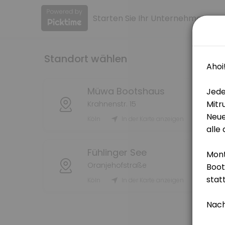
Starten Sie Ihr Unternehmen?
About Muelheimer Wassersport
Muelheimer Wassersport is a Sports Club facility helping members re
Standort wählen
Classes Offered
Ruderdienst E 4er
Müwa Bootshaus
Krahnenstr. 15
180 min · 3 slots
Köln
In der Karte anzeigen
Ruderdienst Fühlingen
Fühlinger See
120 min · 10 slots
Tutorenboot Sebastian
Oranjehofstraße
Köln
In der Karte anzeigen
180 min · 3 slots
Ruderdienst E 5er