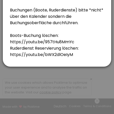
Köln
In der Karte anzeigen
180 min · 4 slots
Tutorenboot Tobias
180 min · 4 slots
Tutorenboot Thomas
180 min · 4 slots
Tutoren Boot
180 min · 4 slots
Tutorenboot Ludwig, Roland
120 min · 3 slots
×
We use cookies which allows Picktime to optimize
Mobilitätstraining/Pilates mit Saskia
your user experience and to analyse the traffic on
the website. Visit our
cookie policy
page.
60 min · 6 slots
Schlingentraining mit Reinhard
Deutsch
Cookies
Terms & Conditions
Made with
by Picktime