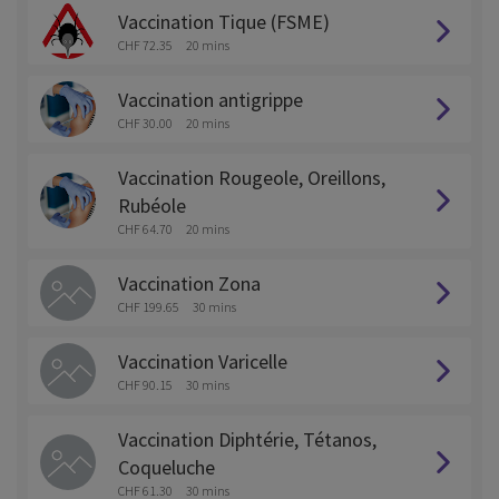
Vaccination Tique (FSME)
CHF 72.35
20 mins
Vaccination antigrippe
CHF 30.00
20 mins
Vaccination Rougeole, Oreillons,
Rubéole
CHF 64.70
20 mins
Vaccination Zona
CHF 199.65
30 mins
Vaccination Varicelle
CHF 90.15
30 mins
Vaccination Diphtérie, Tétanos,
Coqueluche
CHF 61.30
30 mins