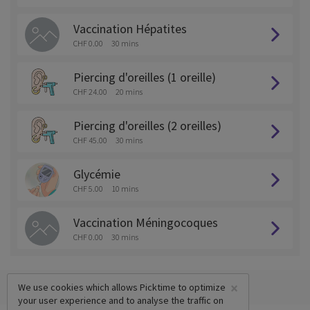
Vaccination Hépatites
CHF 0.00
30 mins
Piercing d'oreilles (1 oreille)
CHF 24.00
20 mins
Piercing d'oreilles (2 oreilles)
CHF 45.00
30 mins
Glycémie
CHF 5.00
10 mins
Vaccination Méningocoques
CHF 0.00
30 mins
×
We use cookies which allows Picktime to optimize
your user experience and to analyse the traffic on