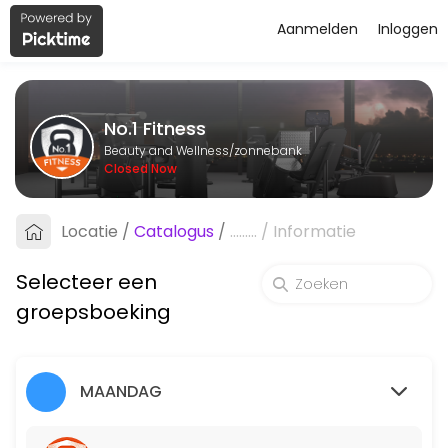
Aanmelden
Inloggen
About No.1 Fitness
No.1 Fitness is a professional zonnebank offering personalized beaut
No.1 Fitness
Classes Offered
Beauty and Wellness/zonnebank
Closed Now
No.1 HIITZONE 19:00-20:00u
Locatie
/
Catalogus
/
.........
/
Informatie
60 min · 15 slots
PUMP 19:30-20:30u
Selecteer een
60 min · 15 slots
groepsboeking
SPINNING 19:00 - 20:00u
60 min · 18 slots
MAANDAG
ZUMBA 19:00-20:00u