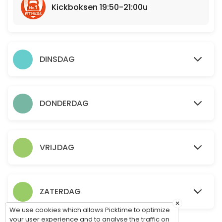
60 min · 15 slots
Kickboksen 19:50-21:00u
SPINNING 19:00-19:55u
60 min · 10 slots
BBB 19:00-19:50u
DINSDAG
50 min · 15 slots
No.1 HIITZONE 8:00-9:00u
DONDERDAG
60 min · 10 slots
BBB 9:00-9:50u
VRIJDAG
50 min · 15 slots
PILATES 9:00-10:00u
60 min · 15 slots
ZATERDAG
ZUMBA 10:00-11:00u
×
We use cookies which allows Picktime to optimize
your user experience and to analyse the traffic on