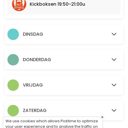
60 min · 15 slots
Kickboksen 19:50-21:00u
SPINNING 19:00-19:55u
60 min · 10 slots
BBB 19:00-19:50u
DINSDAG
50 min · 15 slots
No.1 HIITZONE 8:00-9:00u
DONDERDAG
60 min · 10 slots
BBB 9:00-9:50u
VRIJDAG
50 min · 15 slots
PILATES 9:00-10:00u
60 min · 15 slots
ZATERDAG
ZUMBA 10:00-11:00u
×
We use cookies which allows Picktime to optimize
your user experience and to analyse the traffic on