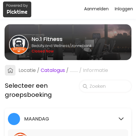
Aanmelden
Inloggen
About No.1 Fitness
No.1 Fitness is a professional zonnebank offering personalized beaut
No.1 Fitness
Classes Offered
Beauty and Wellness/zonnebank
Closed Now
No.1 HIITZONE 19:00-20:00u
Locatie
/
Catalogus
/
.........
/
Informatie
60 min · 15 slots
PUMP 19:30-20:30u
Selecteer een
60 min · 15 slots
groepsboeking
SPINNING 19:00 - 20:00u
60 min · 18 slots
MAANDAG
ZUMBA 19:00-20:00u