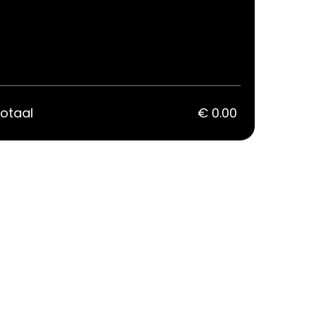
otaal
€ 0.00