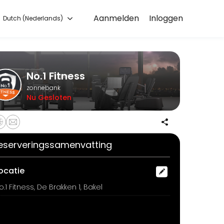
Aanmelden
Inloggen
Dutch (Nederlands)
tted to helping every client look and feel their best. Book an appoin
No.1 Fitness
zonnebank
Nu Gesloten
eserveringssamenvatting
ocatie
o.1 Fitness, De Brakken 1, Bakel