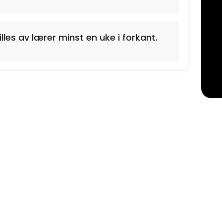
illes av lærer minst en uke i forkant.