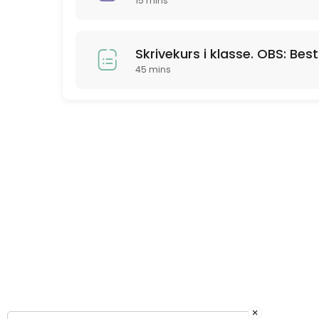
15 mins
Skrivekurs i klasse. OBS: Best
45 mins
×