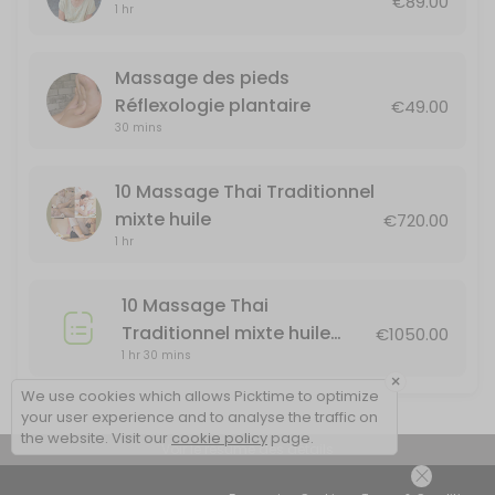
€89.00
1 hr
Massage des pieds
Réflexologie plantaire
€49.00
30 mins
10 Massage Thai Traditionnel
mixte huile
€720.00
1 hr
10 Massage Thai
Traditionnel mixte huile
€1050.00
1 hr 30 mins
1h30
×
We use cookies which allows Picktime to optimize
your user experience and to analyse the traffic on
the website. Visit our
cookie policy
page.
Voir le résumé des détails