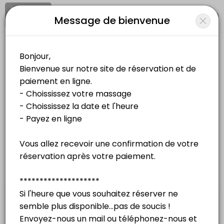
Inscription
Connexion
Message de bienvenue
About Wiangping Thaï Massage & B
Wiangping Thaï Massage & Bien-être is a professional Wellness Cente
Wiangping Thaï Massage & Bien-être
Services Offered
Beauty and Wellness/Wellness Center
Open Now
20 HEURES MASSGE THAI+RELAX+ZEN
20 massages d’une heure, à votre rythme (valables 9 mois). Massage 
Lieu
/
Catalogue
/
Date
/
Info
60 min · EUR1440.0
MASSAGE THAÏ + DEEP TISSUE
Sélectionnez un
service
Massage deep tissue ciblant les couches profondes des muscles pou
60 min · EUR89.0
MASSAGE 4 MAINS - 1H30
MASSAGES
Massage thaïlandais à 4 mains, alliant techniques traditionnelles et
90 min · EUR249.0