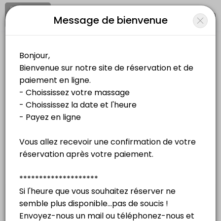
Inscription
Connexion
Message de bienvenue
About Wiangping Thaï Massage & B
Wiangping Thaï Massage & Bien-être is a professional Wellness Cente
Wiangping Thaï Massage & Bien-être
Services Offered
Beauty and Wellness/Wellness Center
Closed Now
20 HEURES MASSGE THAI+RELAX+ZEN
20 massages d’une heure, à votre rythme (valables 9 mois). Massage 
Lieu
/
Catalogue
/
Date
/
Info
60 min · EUR1440.0
MASSAGE THAÏ + DEEP TISSUE
Sélectionnez un
service
Massage deep tissue ciblant les couches profondes des muscles pou
60 min · EUR89.0
MASSAGE 4 MAINS - 1H30
MASSAGES
Massage thaïlandais à 4 mains, alliant techniques traditionnelles et
90 min · EUR249.0