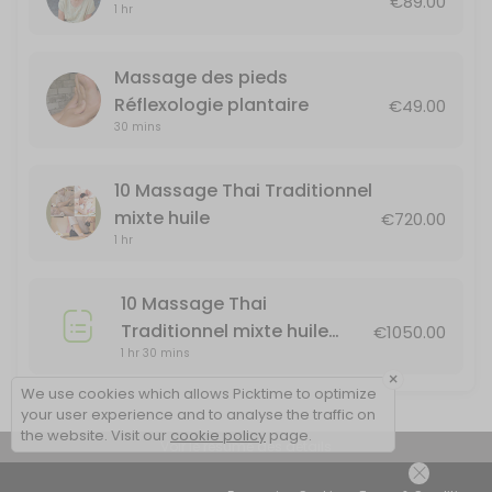
€89.00
1 hr
Massage des pieds
Réflexologie plantaire
€49.00
30 mins
10 Massage Thai Traditionnel
mixte huile
€720.00
1 hr
10 Massage Thai
Traditionnel mixte huile
€1050.00
1 hr 30 mins
1h30
×
We use cookies which allows Picktime to optimize
your user experience and to analyse the traffic on
the website. Visit our
cookie policy
page.
Voir le résumé des détails