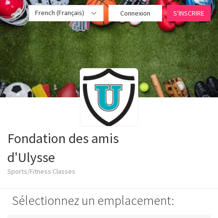
French (Français)
Connexion
S'INSCRIRE
Fondation des amis
d'Ulysse
Sports/Fitness Classes
Sélectionnez un emplacement: