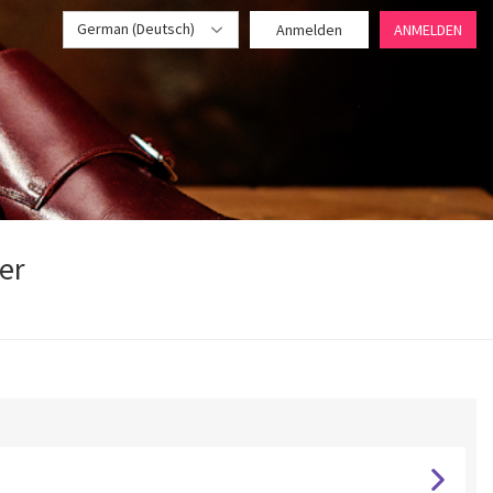
German (Deutsch)
Anmelden
ANMELDEN
er