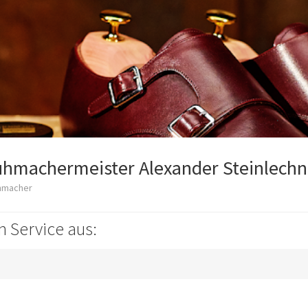
hmachermeister Alexander Steinlechn
hmacher
n Service aus: