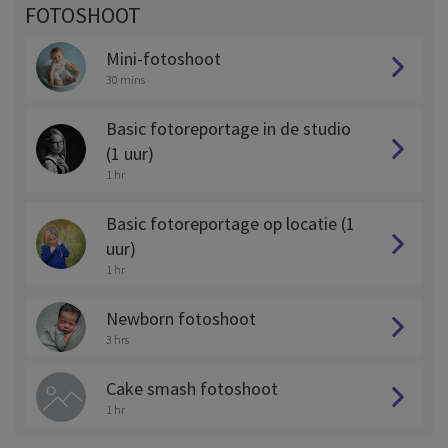
FOTOSHOOT
Mini-fotoshoot
30 mins
Basic fotoreportage in de studio
(1 uur)
1 hr
Basic fotoreportage op locatie (1
uur)
1 hr
Newborn fotoshoot
3 hrs
Cake smash fotoshoot
1 hr