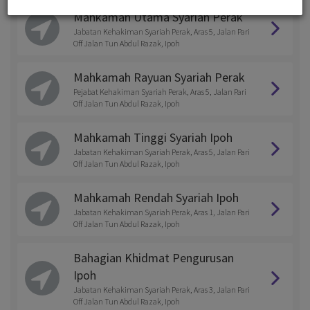
Mahkamah Utama Syariah Perak
Jabatan Kehakiman Syariah Perak, Aras 5, Jalan Pari
Off Jalan Tun Abdul Razak, Ipoh
Mahkamah Rayuan Syariah Perak
Pejabat Kehakiman Syariah Perak, Aras 5, Jalan Pari
Off Jalan Tun Abdul Razak, Ipoh
Mahkamah Tinggi Syariah Ipoh
Jabatan Kehakiman Syariah Perak, Aras 5, Jalan Pari
Off Jalan Tun Abdul Razak, Ipoh
Mahkamah Rendah Syariah Ipoh
Jabatan Kehakiman Syariah Perak, Aras 1, Jalan Pari
Off Jalan Tun Abdul Razak, Ipoh
Bahagian Khidmat Pengurusan
Ipoh
Jabatan Kehakiman Syariah Perak, Aras 3, Jalan Pari
Off Jalan Tun Abdul Razak, Ipoh