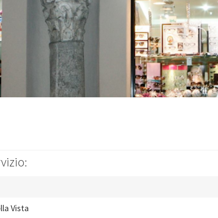
vizio:
lla Vista