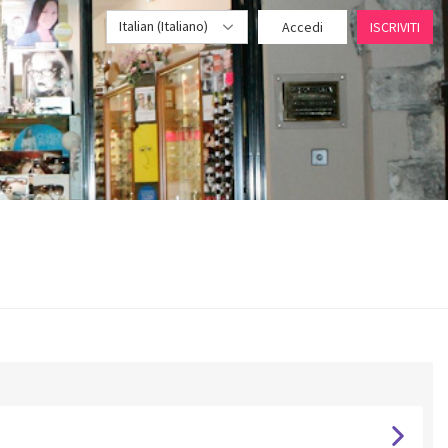
Italian (Italiano)
Accedi
ISCRIVITI