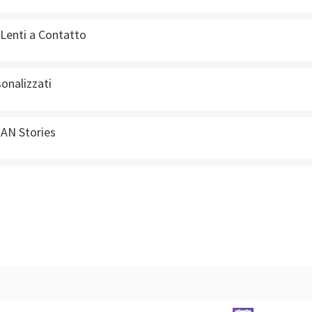
 Lenti a Contatto
sonalizzati
BAN Stories