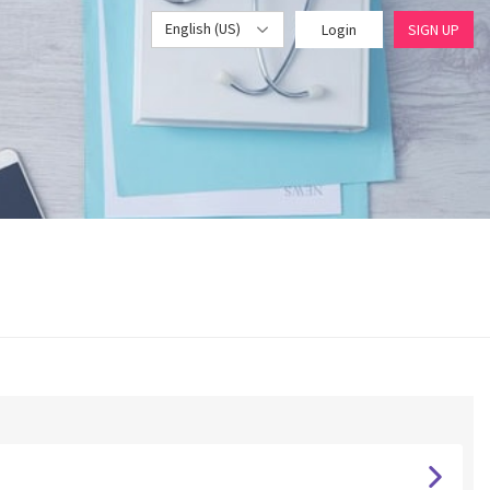
English (US)
Login
SIGN UP