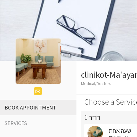
clinikot-Ma'aya
Medical/Doctors
Choose a Servic
BOOK APPOINTMENT
חדר 1
SERVICES
שעה אחת