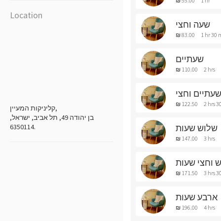
₪ 55.00
1 hr
Location
שעה וחצי
₪ 83.00
1 hr 30 
שעתיים
₪ 110.00
2 hrs
עתיים וחצי
₪ 122.50
2 hrs 3
קליניקות המעיין,
בן יהודה 49, תל אביב, ישראל,
שלוש שעות
6350114.
₪ 147.00
3 hrs
 וחצי שעות
₪ 171.50
3 hrs 3
ארבע שעות
₪ 196.00
4 hrs