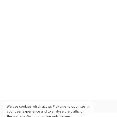
×
We use cookies which allows Picktime to optimize
your user experience and to analyse the traffic on
the website. Visit our
cookie policy
page.