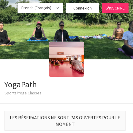
French (Français)
Connexion
S'INSCRIRE
YogaPath
Sports/Yoga Classes
LES RÉSERVATIONS NE SONT PAS OUVERTES POUR LE
MOMENT