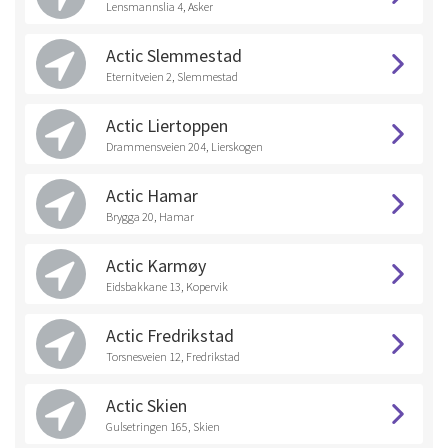
Lensmannslia 4, Asker
Actic Slemmestad
Eternitveien 2, Slemmestad
Actic Liertoppen
Drammensveien 204, Lierskogen
Actic Hamar
Brygga 20, Hamar
Actic Karmøy
Eidsbakkane 13, Kopervik
Actic Fredrikstad
Torsnesveien 12, Fredrikstad
Actic Skien
Gulsetringen 165, Skien