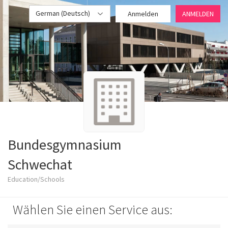
German (Deutsch)
Anmelden
ANMELDEN
Bundesgymnasium
Schwechat
Education/Schools
Wählen Sie einen Service aus: