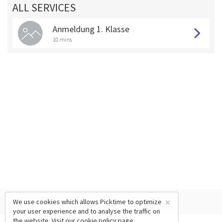
ALL SERVICES
Anmeldung 1. Klasse
10 mins
×
We use cookies which allows Picktime to optimize
your user experience and to analyse the traffic on
the website. Visit our
cookie policy
page.