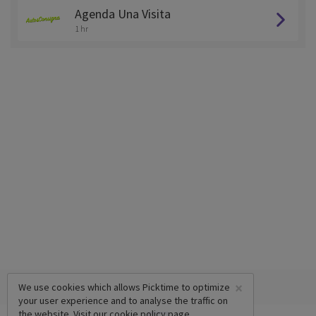
Agenda Una Visita
1 hr
×
We use cookies which allows Picktime to optimize
your user experience and to analyse the traffic on
the website. Visit our
cookie policy
page.