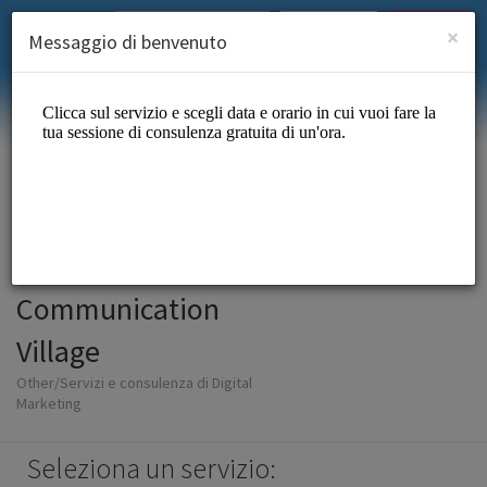
Italian (Italiano)
Accedi
ISCRIVITI
×
Messaggio di benvenuto
Communication
Village
Other/Servizi e consulenza di Digital
Marketing
Seleziona un servizio: