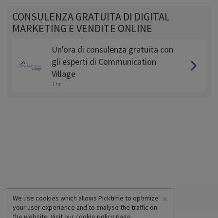
CONSULENZA GRATUITA DI DIGITAL
MARKETING E VENDITE ONLINE
Un'ora di consulenza gratuita con
gli esperti di Communication
Village
1 hr
×
We use cookies which allows Picktime to optimize
your user experience and to analyse the traffic on
the website. Visit our
cookie policy
page.