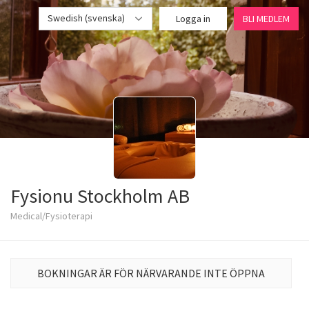
Swedish (svenska)
Logga in
BLI MEDLEM
Fysionu Stockholm AB
Medical/Fysioterapi
BOKNINGAR ÄR FÖR NÄRVARANDE INTE ÖPPNA