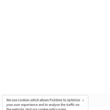
×
We use cookies which allows Picktime to optimize
your user experience and to analyse the traffic on
the website. Visit our
cookie policy
page.