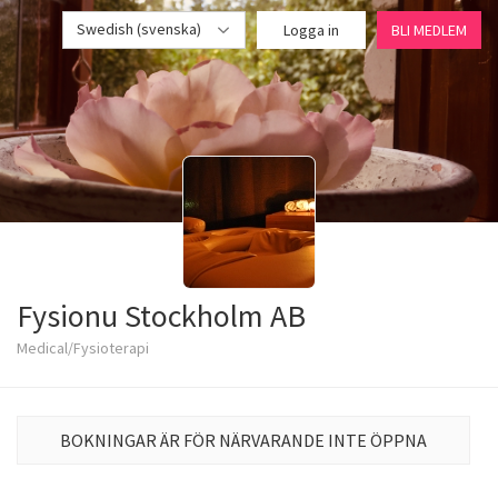
Swedish (svenska)
Logga in
BLI MEDLEM
Fysionu Stockholm AB
Medical/Fysioterapi
BOKNINGAR ÄR FÖR NÄRVARANDE INTE ÖPPNA