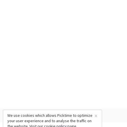
×
We use cookies which allows Picktime to optimize
your user experience and to analyse the traffic on
the website. Visit our
cookie policy
page.