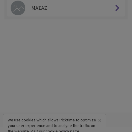
ΜΑΣΑΖ
×
We use cookies which allows Picktime to optimize
your user experience and to analyse the traffic on
the website. Visit our
cookie policy
page.